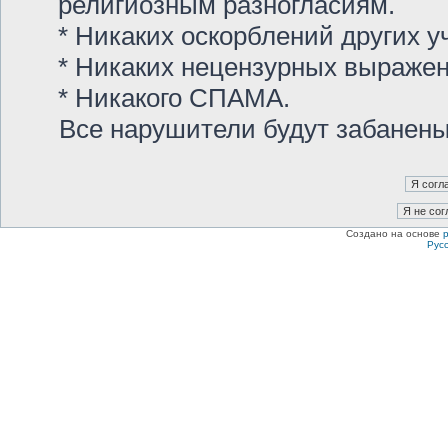
религиозным разногласиям.
* Никаких оскорблений других у
* Никаких нецензурных выраже
* Никакого СПАМА.
Все нарушители будут забанен
Создано на основе
Рус