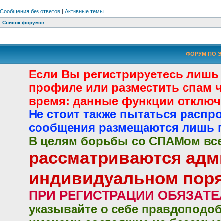
Сообщения без ответов
|
Активные темы
Список форумов
ФОРУМ ПО Э
Если Вы регистрируетесь лишь
профиле или разместить спам че
время: данные функции отключ
Не стоит также пытаться распр
сообщения размещаются лишь 
В целям борьбы со СПАМом все
рассматриваются адм
индивидуальном пор
ПРИ РЕГИСТРАЦИИ ОБЯЗАТ
указывайте о себе правдоподо