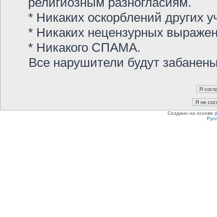
религиозным разногласиям.
* Никаких оскорблений других у
* Никаких нецензурных выраже
* Никакого СПАМА.
Все нарушители будут забанен
Создано на основе
Рус