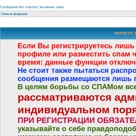
Сообщения без ответов
|
Активные темы
Список форумов
ФОРУМ ПО Э
Если Вы регистрируетесь лишь
профиле или разместить спам че
время: данные функции отключ
Не стоит также пытаться распр
сообщения размещаются лишь 
В целям борьбы со СПАМом все
рассматриваются адм
индивидуальном пор
ПРИ РЕГИСТРАЦИИ ОБЯЗАТ
указывайте о себе правдоподо