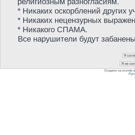
религиозным разногласиям.
* Никаких оскорблений других у
* Никаких нецензурных выраже
* Никакого СПАМА.
Все нарушители будут забанен
Создано на основе
Рус