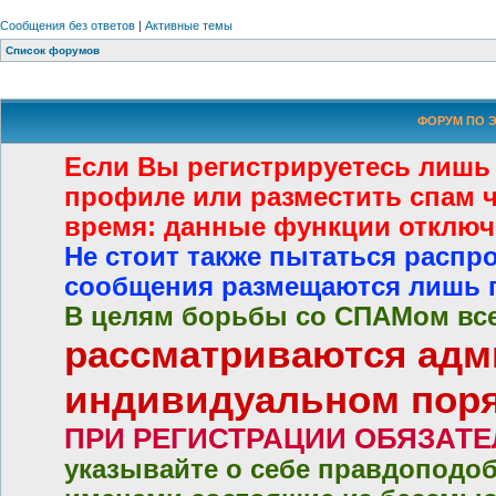
Сообщения без ответов
|
Активные темы
Список форумов
ФОРУМ ПО Э
Если Вы регистрируетесь лишь
профиле или разместить спам че
время: данные функции отключ
Не стоит также пытаться распр
сообщения размещаются лишь 
В целям борьбы со СПАМом все
рассматриваются адм
индивидуальном пор
ПРИ РЕГИСТРАЦИИ ОБЯЗАТ
указывайте о себе правдоподо