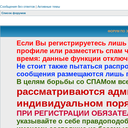
Сообщения без ответов
|
Активные темы
Список форумов
ФОРУМ ПО Э
Если Вы регистрируетесь лишь
профиле или разместить спам че
время: данные функции отключ
Не стоит также пытаться распр
сообщения размещаются лишь 
В целям борьбы со СПАМом все
рассматриваются адм
индивидуальном пор
ПРИ РЕГИСТРАЦИИ ОБЯЗАТ
указывайте о себе правдоподо