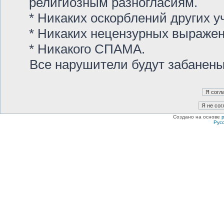
религиозным разногласиям.
* Никаких оскорблений других у
* Никаких нецензурных выраже
* Никакого СПАМА.
Все нарушители будут забанен
Создано на основе
Рус