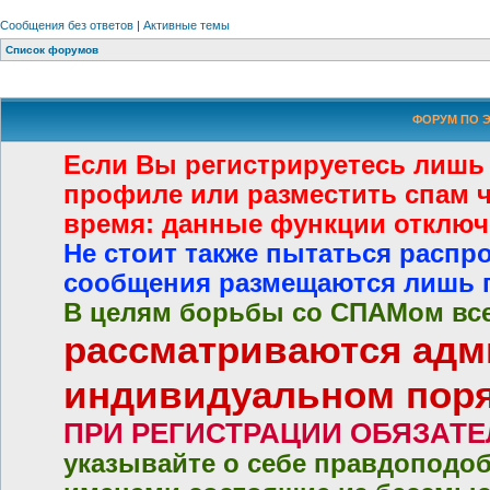
Сообщения без ответов
|
Активные темы
Список форумов
ФОРУМ ПО Э
Если Вы регистрируетесь лишь
профиле или разместить спам че
время: данные функции отключ
Не стоит также пытаться распр
сообщения размещаются лишь 
В целям борьбы со СПАМом все
рассматриваются адм
индивидуальном пор
ПРИ РЕГИСТРАЦИИ ОБЯЗАТ
указывайте о себе правдоподо