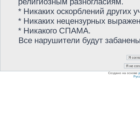
религиозным разногласиям.
* Никаких оскорблений других у
* Никаких нецензурных выраже
* Никакого СПАМА.
Все нарушители будут забанен
Создано на основе
Рус