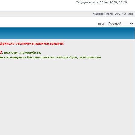
Текущее время: 06 авг 2026, 03:20
Часовой пояс: UTC + 3 часа
Язык:
ые функции отключены администрацией.
е
, поэтому , пожалуйста,
и состоящие из бессмысленного набора букв, экзотические