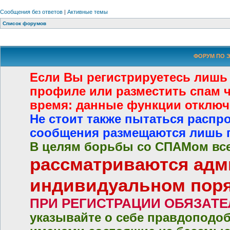
Сообщения без ответов
|
Активные темы
Список форумов
ФОРУМ ПО Э
Если Вы регистрируетесь лишь
профиле или разместить спам че
время: данные функции отключ
Не стоит также пытаться распр
сообщения размещаются лишь 
В целям борьбы со СПАМом все
рассматриваются адм
индивидуальном пор
ПРИ РЕГИСТРАЦИИ ОБЯЗАТ
указывайте о себе правдоподо