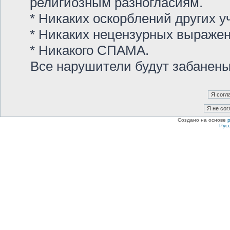
религиозным разногласиям.
* Никаких оскорблений других у
* Никаких нецензурных выраже
* Никакого СПАМА.
Все нарушители будут забанен
Создано на основе
Рус