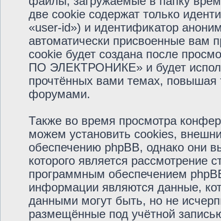
файлы, загружаемые в папку врем
две cookie содержат только иден
«user-id») и идентификатор аноним
автоматически присвоенные вам 
cookie будет создана после прос
ПО ЭЛЕКТРОНИКЕ» и будет исполь
прочтённых вами темах, повышая 
форумами.
Также во время просмотра кон
можем установить cookies, внешн
обеспечению phpBB, однако они вы
которого является рассмотрение с
программным обеспечением phpBB
информации являются данные, кот
данными могут быть, но не исчер
размещённые под учётной запись