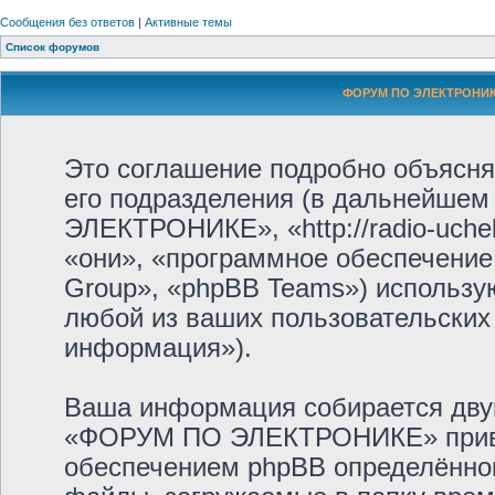
Сообщения без ответов
|
Активные темы
Список форумов
ФОРУМ ПО ЭЛЕКТРОНИКЕ
Это соглашение подробно объяс
его подразделения (в дальнейше
ЭЛЕКТРОНИКЕ», «http://radio-uche
«они», «программное обеспечение
Group», «phpBB Teams») использ
любой из ваших пользовательских
информация»).
Ваша информация собирается дву
«ФОРУМ ПО ЭЛЕКТРОНИКЕ» приве
обеспечением phpBB определённог