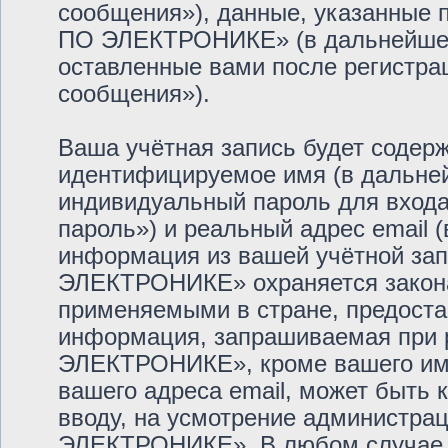
сообщения»), данные, указанные
ПО ЭЛЕКТРОНИКЕ» (в дальнейшем 
оставленные вами после регистра
сообщения»).
Ваша учётная запись будет содерж
идентифицируемое имя (в дальне
индивидуальный пароль для входа
пароль») и реальный адрес email 
информация из вашей учётной з
ЭЛЕКТРОНИКЕ» охраняется закон
применяемыми в стране, предоста
информация, запрашиваемая при
ЭЛЕКТРОНИКЕ», кроме вашего име
вашего адреса email, может быть к
вводу, на усмотрение администр
ЭЛЕКТРОНИКЕ». В любом случае у