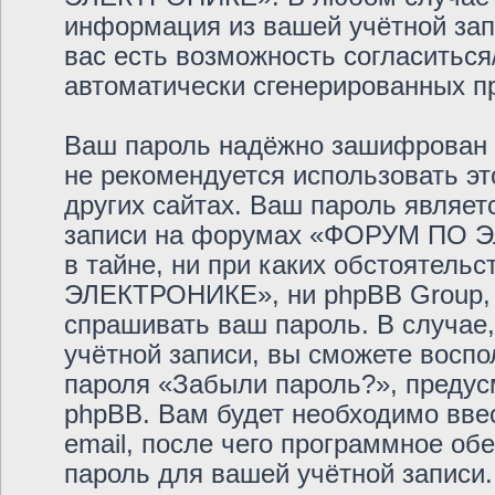
информация из вашей учётной запи
вас есть возможность согласиться
автоматически сгенерированных 
Ваш пароль надёжно зашифрован 
не рекомендуется использовать эт
других сайтах. Ваш пароль являет
записи на форумах «ФОРУМ ПО Э
в тайне, ни при каких обстоятел
ЭЛЕКТРОНИКЕ», ни phpBB Group, н
спрашивать ваш пароль. В случае,
учётной записи, вы сможете восп
пароля «Забыли пароль?», преду
phpBB. Вам будет необходимо вве
email, после чего программное об
пароль для вашей учётной записи.