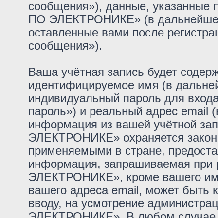
сообщения»), данные, указанные
ПО ЭЛЕКТРОНИКЕ» (в дальнейшем 
оставленные вами после регистра
сообщения»).
Ваша учётная запись будет содерж
идентифицируемое имя (в дальне
индивидуальный пароль для входа
пароль») и реальный адрес email 
информация из вашей учётной з
ЭЛЕКТРОНИКЕ» охраняется закон
применяемыми в стране, предоста
информация, запрашиваемая при
ЭЛЕКТРОНИКЕ», кроме вашего име
вашего адреса email, может быть к
вводу, на усмотрение администр
ЭЛЕКТРОНИКЕ». В любом случае у