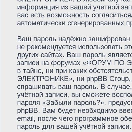
информация из вашей учётной запи
вас есть возможность согласиться
автоматически сгенерированных 
Ваш пароль надёжно зашифрован 
не рекомендуется использовать эт
других сайтах. Ваш пароль являет
записи на форумах «ФОРУМ ПО Э
в тайне, ни при каких обстоятел
ЭЛЕКТРОНИКЕ», ни phpBB Group, н
спрашивать ваш пароль. В случае,
учётной записи, вы сможете восп
пароля «Забыли пароль?», преду
phpBB. Вам будет необходимо вве
email, после чего программное об
пароль для вашей учётной записи.