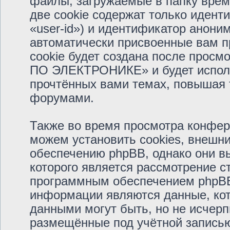
файлы, загружаемые в папку врем
две cookie содержат только иден
«user-id») и идентификатор аноним
автоматически присвоенные вам 
cookie будет создана после прос
ПО ЭЛЕКТРОНИКЕ» и будет исполь
прочтённых вами темах, повышая 
форумами.
Также во время просмотра кон
можем установить cookies, внешн
обеспечению phpBB, однако они вы
которого является рассмотрение с
программным обеспечением phpBB
информации являются данные, кот
данными могут быть, но не исчер
размещённые под учётной запись