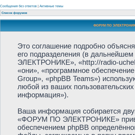
Сообщения без ответов
|
Активные темы
Список форумов
ФОРУМ ПО ЭЛЕКТРОНИКЕ
Это соглашение подробно объяс
его подразделения (в дальнейше
ЭЛЕКТРОНИКЕ», «http://radio-uche
«они», «программное обеспечение
Group», «phpBB Teams») использ
любой из ваших пользовательских
информация»).
Ваша информация собирается дву
«ФОРУМ ПО ЭЛЕКТРОНИКЕ» приве
обеспечением phpBB определённог