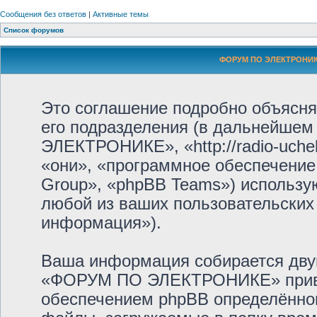
Сообщения без ответов
|
Активные темы
Список форумов
ФОРУМ ПО ЭЛЕКТРОНИКЕ
Это соглашение подробно объяс
его подразделения (в дальнейше
ЭЛЕКТРОНИКЕ», «http://radio-uche
«они», «программное обеспечение
Group», «phpBB Teams») использ
любой из ваших пользовательских
информация»).
Ваша информация собирается дву
«ФОРУМ ПО ЭЛЕКТРОНИКЕ» приве
обеспечением phpBB определённог