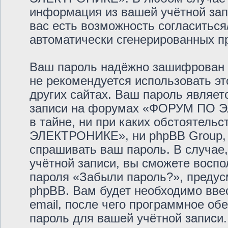
информация из вашей учётной запи
вас есть возможность согласиться
автоматически сгенерированных 
Ваш пароль надёжно зашифрован 
не рекомендуется использовать эт
других сайтах. Ваш пароль являет
записи на форумах «ФОРУМ ПО Э
в тайне, ни при каких обстоятел
ЭЛЕКТРОНИКЕ», ни phpBB Group, н
спрашивать ваш пароль. В случае,
учётной записи, вы сможете восп
пароля «Забыли пароль?», преду
phpBB. Вам будет необходимо вве
email, после чего программное об
пароль для вашей учётной записи.