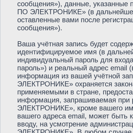
сообщения»), данные, указанные
ПО ЭЛЕКТРОНИКЕ» (в дальнейшем 
оставленные вами после регистра
сообщения»).
Ваша учётная запись будет содерж
идентифицируемое имя (в дальне
индивидуальный пароль для входа
пароль») и реальный адрес email 
информация из вашей учётной з
ЭЛЕКТРОНИКЕ» охраняется закон
применяемыми в стране, предоста
информация, запрашиваемая при
ЭЛЕКТРОНИКЕ», кроме вашего име
вашего адреса email, может быть к
вводу, на усмотрение администр
ЭЛЕКТРОНИКЕ». В любом случае у