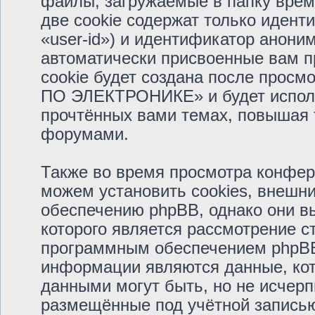
файлы, загружаемые в папку врем
две cookie содержат только иден
«user-id») и идентификатор аноним
автоматически присвоенные вам 
cookie будет создана после прос
ПО ЭЛЕКТРОНИКЕ» и будет исполь
прочтённых вами темах, повышая 
форумами.
Также во время просмотра кон
можем установить cookies, внешн
обеспечению phpBB, однако они вы
которого является рассмотрение с
программным обеспечением phpBB
информации являются данные, кот
данными могут быть, но не исчер
размещённые под учётной запись