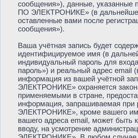
сообщения»), данные, указанные
ПО ЭЛЕКТРОНИКЕ» (в дальнейшем 
оставленные вами после регистра
сообщения»).
Ваша учётная запись будет содерж
идентифицируемое имя (в дальне
индивидуальный пароль для входа
пароль») и реальный адрес email 
информация из вашей учётной з
ЭЛЕКТРОНИКЕ» охраняется закон
применяемыми в стране, предоста
информация, запрашиваемая при
ЭЛЕКТРОНИКЕ», кроме вашего име
вашего адреса email, может быть к
вводу, на усмотрение администр
ЭЛЕКТРОНИКЕ». В любом случае у