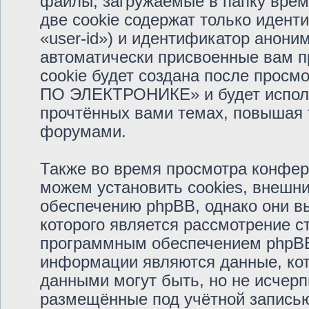
файлы, загружаемые в папку врем
две cookie содержат только иден
«user-id») и идентификатор аноним
автоматически присвоенные вам 
cookie будет создана после прос
ПО ЭЛЕКТРОНИКЕ» и будет исполь
прочтённых вами темах, повышая 
форумами.
Также во время просмотра кон
можем установить cookies, внешн
обеспечению phpBB, однако они вы
которого является рассмотрение с
программным обеспечением phpBB
информации являются данные, кот
данными могут быть, но не исчер
размещённые под учётной запись