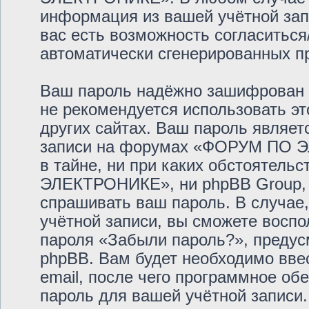
информация из вашей учётной запи
вас есть возможность согласиться
автоматически сгенерированных 
Ваш пароль надёжно зашифрован 
не рекомендуется использовать эт
других сайтах. Ваш пароль являет
записи на форумах «ФОРУМ ПО Э
в тайне, ни при каких обстоятел
ЭЛЕКТРОНИКЕ», ни phpBB Group, н
спрашивать ваш пароль. В случае,
учётной записи, вы сможете восп
пароля «Забыли пароль?», преду
phpBB. Вам будет необходимо вве
email, после чего программное об
пароль для вашей учётной записи.