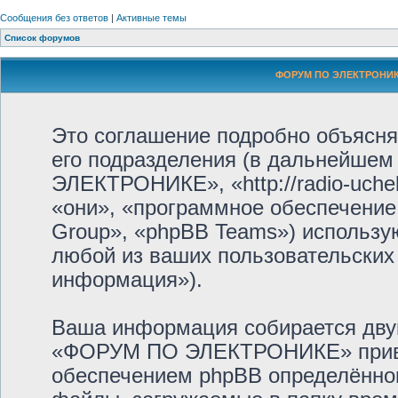
Сообщения без ответов
|
Активные темы
Список форумов
ФОРУМ ПО ЭЛЕКТРОНИКЕ
Это соглашение подробно объяс
его подразделения (в дальнейше
ЭЛЕКТРОНИКЕ», «http://radio-uche
«они», «программное обеспечение
Group», «phpBB Teams») использ
любой из ваших пользовательских
информация»).
Ваша информация собирается дву
«ФОРУМ ПО ЭЛЕКТРОНИКЕ» приве
обеспечением phpBB определённог