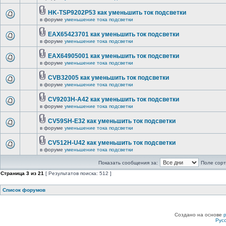
HK-TSP9202P53 как уменьшить ток подсветки
в форуме
уменьшение тока подсветки
EAX65423701 как уменьшить ток подсветки
в форуме
уменьшение тока подсветки
EAX64905001 как уменьшить ток подсветки
в форуме
уменьшение тока подсветки
CVB32005 как уменьшить ток подсветки
в форуме
уменьшение тока подсветки
CV9203H-A42 как уменьшить ток подсветки
в форуме
уменьшение тока подсветки
CV59SH-E32 как уменьшить ток подсветки
в форуме
уменьшение тока подсветки
CV512H-U42 как уменьшить ток подсветки
в форуме
уменьшение тока подсветки
Показать сообщения за:
Поле сорт
Страница
3
из
21
[ Результатов поиска: 512 ]
Список форумов
Создано на основе
Рус