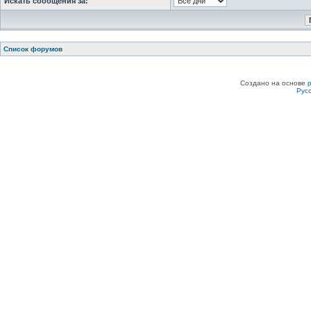
Искать сообщения за:
Список форумов
Создано на основе
Рус