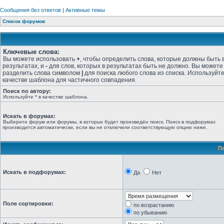
Сообщения без ответов
|
Активные темы
Список форумов
Ключевые слова:
Вы можете использовать
+
, чтобы определить слова, которые должны быть 
результатах, и
-
для слов, которых в результатах быть не должно. Вы можете
разделить слова символом
|
для поиска любого слова из списка. Используйт
качестве шаблона для частичного совпадения.
Поиск по автору:
Используйте * в качестве шаблона.
Искать в форумах:
Выберите форум или форумы, в которых будет произведён поиск. Поиск в подфорумах
производится автоматически, если вы не отключили соответствующую опцию ниже.
П
Искать в подфорумах:
Да
Нет
Поле сортировки:
по возрастанию
по убыванию