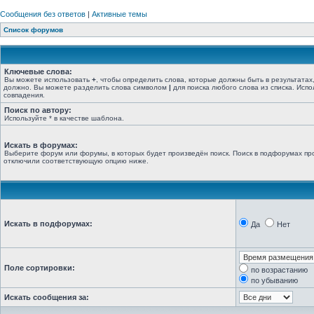
Сообщения без ответов
|
Активные темы
Список форумов
Ключевые слова:
Вы можете использовать
+
, чтобы определить слова, которые должны быть в результатах
должно. Вы можете разделить слова символом
|
для поиска любого слова из списка. Исп
совпадения.
Поиск по автору:
Используйте * в качестве шаблона.
Искать в форумах:
Выберите форум или форумы, в которых будет произведён поиск. Поиск в подфорумах про
отключили соответствующую опцию ниже.
Искать в подфорумах:
Да
Нет
Поле сортировки:
по возрастанию
по убыванию
Искать сообщения за: