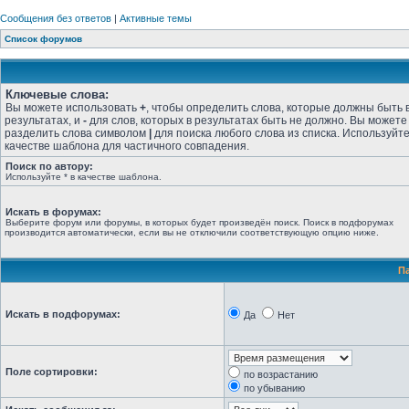
Сообщения без ответов
|
Активные темы
Список форумов
Ключевые слова:
Вы можете использовать
+
, чтобы определить слова, которые должны быть 
результатах, и
-
для слов, которых в результатах быть не должно. Вы можете
разделить слова символом
|
для поиска любого слова из списка. Используйт
качестве шаблона для частичного совпадения.
Поиск по автору:
Используйте * в качестве шаблона.
Искать в форумах:
Выберите форум или форумы, в которых будет произведён поиск. Поиск в подфорумах
производится автоматически, если вы не отключили соответствующую опцию ниже.
П
Искать в подфорумах:
Да
Нет
Поле сортировки:
по возрастанию
по убыванию