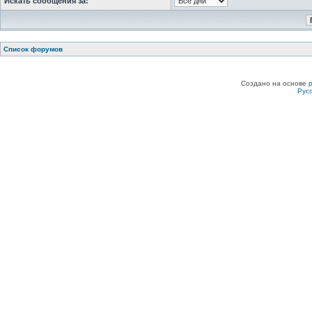
Искать сообщения за:
Список форумов
Создано на основе
Рус