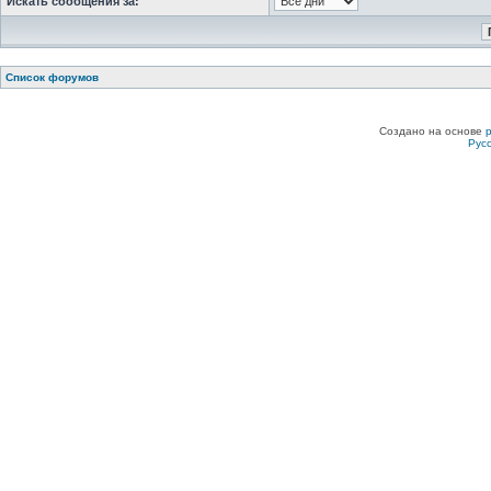
Искать сообщения за:
Список форумов
Создано на основе
Рус