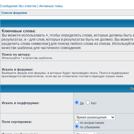
Сообщения без ответов
|
Активные темы
Список форумов
Ключевые слова:
Вы можете использовать
+
, чтобы определить слова, которые должны быть 
результатах, и
-
для слов, которых в результатах быть не должно. Вы можете
разделить слова символом
|
для поиска любого слова из списка. Используйт
качестве шаблона для частичного совпадения.
Поиск по автору:
Используйте * в качестве шаблона.
Искать в форумах:
Выберите форум или форумы, в которых будет произведён поиск. Поиск в подфорумах
производится автоматически, если вы не отключили соответствующую опцию ниже.
П
Искать в подфорумах:
Да
Нет
Поле сортировки:
по возрастанию
по убыванию