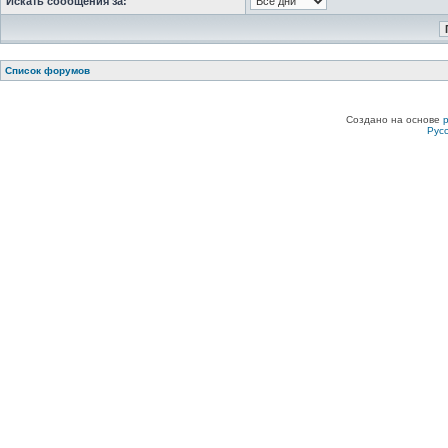
Искать сообщения за:
Список форумов
Создано на основе
Рус