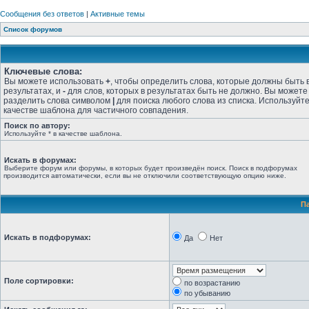
Сообщения без ответов
|
Активные темы
Список форумов
Ключевые слова:
Вы можете использовать
+
, чтобы определить слова, которые должны быть 
результатах, и
-
для слов, которых в результатах быть не должно. Вы можете
разделить слова символом
|
для поиска любого слова из списка. Используйт
качестве шаблона для частичного совпадения.
Поиск по автору:
Используйте * в качестве шаблона.
Искать в форумах:
Выберите форум или форумы, в которых будет произведён поиск. Поиск в подфорумах
производится автоматически, если вы не отключили соответствующую опцию ниже.
П
Искать в подфорумах:
Да
Нет
Поле сортировки:
по возрастанию
по убыванию