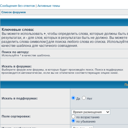
Сообщения без ответов
|
Активные темы
Список форумов
Ключевые слова:
Вы можете использовать
+
, чтобы определить слова, которые должны быть 
результатах, и
-
для слов, которых в результатах быть не должно. Вы можете
разделить слова символом
|
для поиска любого слова из списка. Используйт
качестве шаблона для частичного совпадения.
Поиск по автору:
Используйте * в качестве шаблона.
Искать в форумах:
Выберите форум или форумы, в которых будет произведён поиск. Поиск в подфорумах
производится автоматически, если вы не отключили соответствующую опцию ниже.
П
Искать в подфорумах:
Да
Нет
Поле сортировки:
по возрастанию
по убыванию