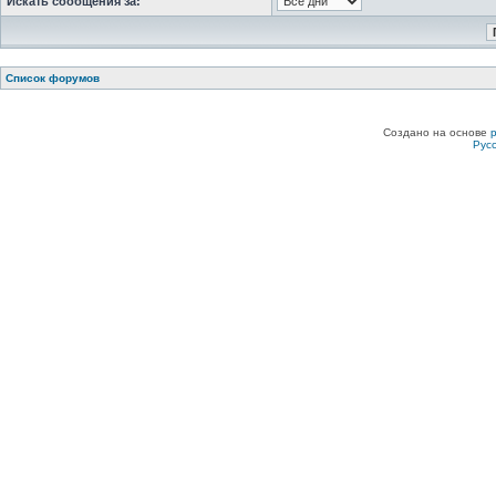
Искать сообщения за:
Список форумов
Создано на основе
Рус