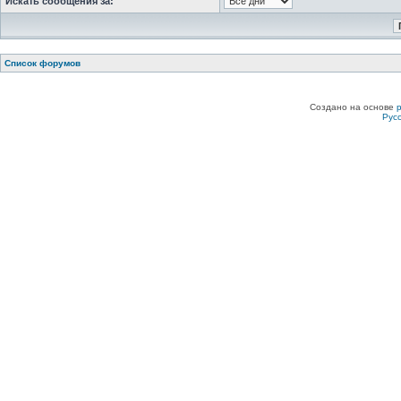
Искать сообщения за:
Список форумов
Создано на основе
Рус