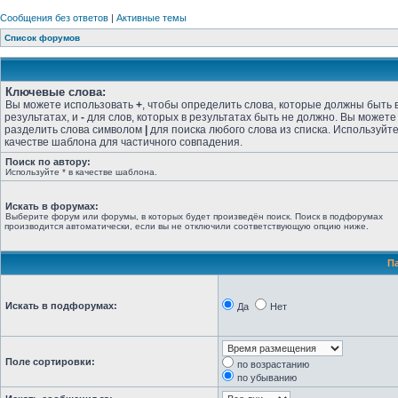
Сообщения без ответов
|
Активные темы
Список форумов
Ключевые слова:
Вы можете использовать
+
, чтобы определить слова, которые должны быть 
результатах, и
-
для слов, которых в результатах быть не должно. Вы можете
разделить слова символом
|
для поиска любого слова из списка. Используйт
качестве шаблона для частичного совпадения.
Поиск по автору:
Используйте * в качестве шаблона.
Искать в форумах:
Выберите форум или форумы, в которых будет произведён поиск. Поиск в подфорумах
производится автоматически, если вы не отключили соответствующую опцию ниже.
П
Искать в подфорумах:
Да
Нет
Поле сортировки:
по возрастанию
по убыванию