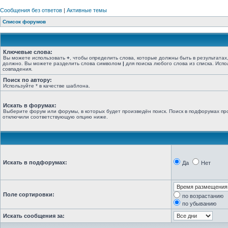
Сообщения без ответов
|
Активные темы
Список форумов
Ключевые слова:
Вы можете использовать
+
, чтобы определить слова, которые должны быть в результатах
должно. Вы можете разделить слова символом
|
для поиска любого слова из списка. Исп
совпадения.
Поиск по автору:
Используйте * в качестве шаблона.
Искать в форумах:
Выберите форум или форумы, в которых будет произведён поиск. Поиск в подфорумах про
отключили соответствующую опцию ниже.
Искать в подфорумах:
Да
Нет
Поле сортировки:
по возрастанию
по убыванию
Искать сообщения за: