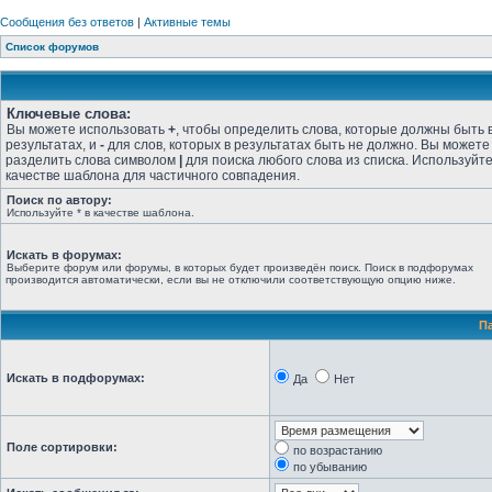
Сообщения без ответов
|
Активные темы
Список форумов
Ключевые слова:
Вы можете использовать
+
, чтобы определить слова, которые должны быть 
результатах, и
-
для слов, которых в результатах быть не должно. Вы можете
разделить слова символом
|
для поиска любого слова из списка. Используйт
качестве шаблона для частичного совпадения.
Поиск по автору:
Используйте * в качестве шаблона.
Искать в форумах:
Выберите форум или форумы, в которых будет произведён поиск. Поиск в подфорумах
производится автоматически, если вы не отключили соответствующую опцию ниже.
П
Искать в подфорумах:
Да
Нет
Поле сортировки:
по возрастанию
по убыванию