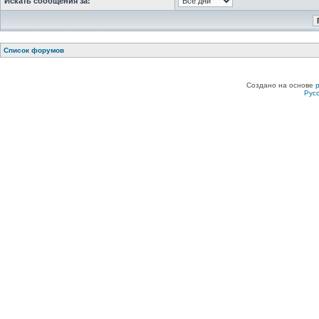
Искать сообщения за:
Список форумов
Создано на основе
Рус