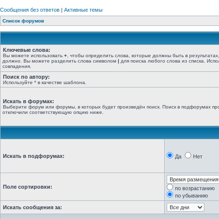
Сообщения без ответов
|
Активные темы
Список форумов
Ключевые слова:
Вы можете использовать
+
, чтобы определить слова, которые должны быть в результатах
должно. Вы можете разделить слова символом
|
для поиска любого слова из списка. Исп
совпадения.
Поиск по автору:
Используйте * в качестве шаблона.
Искать в форумах:
Выберите форум или форумы, в которых будет произведён поиск. Поиск в подфорумах про
отключили соответствующую опцию ниже.
Искать в подфорумах:
Да
Нет
Поле сортировки:
по возрастанию
по убыванию
Искать сообщения за: