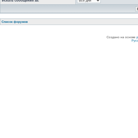
Искать сообщения за:
Список форумов
Создано на основе
Рус