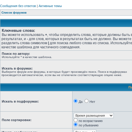
Сообщения без ответов
|
Активные темы
Список форумов
Ключевые слова:
Вы можете использовать
+
, чтобы определить слова, которые должны быть 
результатах, и
-
для слов, которых в результатах быть не должно. Вы можете
разделить слова символом
|
для поиска любого слова из списка. Используйт
качестве шаблона для частичного совпадения.
Поиск по автору:
Используйте * в качестве шаблона.
Искать в форумах:
Выберите форум или форумы, в которых будет произведён поиск. Поиск в подфорумах
производится автоматически, если вы не отключили соответствующую опцию ниже.
П
Искать в подфорумах:
Да
Нет
Поле сортировки:
по возрастанию
по убыванию