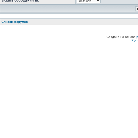
Искать сообщения за:
Список форумов
Создано на основе
Рус