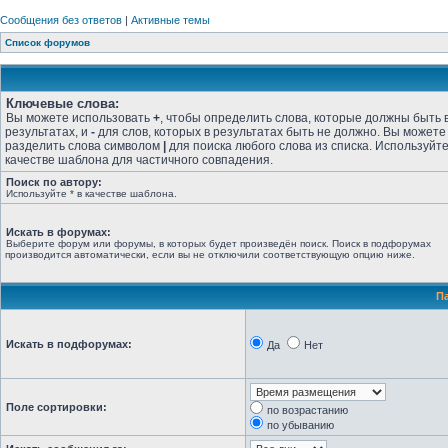
Сообщения без ответов
|
Активные темы
Список форумов
Ключевые слова:
Вы можете использовать
+
, чтобы определить слова, которые должны быть 
результатах, и
-
для слов, которых в результатах быть не должно. Вы можете
разделить слова символом
|
для поиска любого слова из списка. Используйт
качестве шаблона для частичного совпадения.
Поиск по автору:
Используйте * в качестве шаблона.
Искать в форумах:
Выберите форум или форумы, в которых будет произведён поиск. Поиск в подфорумах
производится автоматически, если вы не отключили соответствующую опцию ниже.
П
Искать в подфорумах:
Да
Нет
Поле сортировки:
по возрастанию
по убыванию