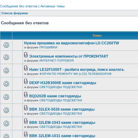
Сообщения без ответов
|
Активные темы
Список форумов
Сообщения без ответов
Темы
Нужна прошивка на видеомагнитофон LG CC260TW
в форуме
ПРОШИВКИ
Электронные компоненты от ПРОКОНТАКТ
в форуме
ИНТЕРНЕТ-ТОРГОВЛЯ
Haier LE32F1000T - разбита матрица, поиск аналога.
в форуме
ФОРУМ ПО РЕМОНТУ ЖК (LCD) ТЕЛЕВИЗОРОВ
DEXP H32B3000E какие светодиоды
в форуме
СВЕТОДИОДЫ ПОДСВЕТКИ
BQ3202B какие светодиоды
в форуме
СВЕТОДИОДЫ ПОДСВЕТКИ
BBK 32LEX-5026 какие светодиоды
в форуме
СВЕТОДИОДЫ ПОДСВЕТКИ
BBK 32LEM-1043 какие светодиоды
в форуме
СВЕТОДИОДЫ ПОДСВЕТКИ
BBK 32LEM-1031 какие светодиоды