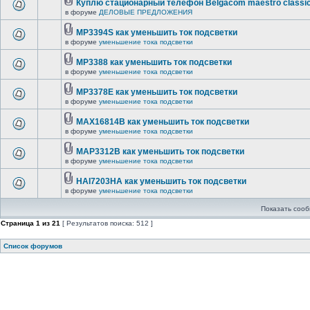
Куплю стационарный телефон Belgacom maestro classi
в форуме
ДЕЛОВЫЕ ПРЕДЛОЖЕНИЯ
MP3394S как уменьшить ток подсветки
в форуме
уменьшение тока подсветки
MP3388 как уменьшить ток подсветки
в форуме
уменьшение тока подсветки
MP3378E как уменьшить ток подсветки
в форуме
уменьшение тока подсветки
MAX16814B как уменьшить ток подсветки
в форуме
уменьшение тока подсветки
MAP3312B как уменьшить ток подсветки
в форуме
уменьшение тока подсветки
HAI7203HA как уменьшить ток подсветки
в форуме
уменьшение тока подсветки
Показать сооб
Страница
1
из
21
[ Результатов поиска: 512 ]
Список форумов