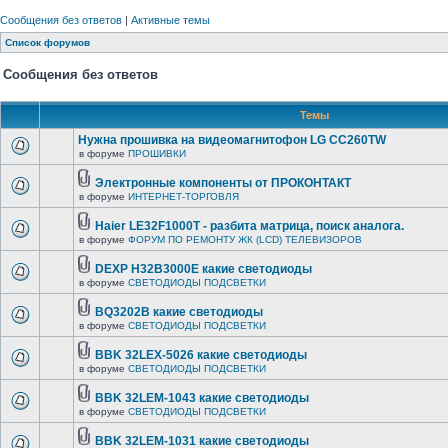
Сообщения без ответов
|
Активные темы
Список форумов
Сообщения без ответов
Темы
Нужна прошивка на видеомагнитофон LG CC260TW
в форуме
ПРОШИВКИ
Электронные компоненты от ПРОКОНТАКТ
в форуме
ИНТЕРНЕТ-ТОРГОВЛЯ
Haier LE32F1000T - разбита матрица, поиск аналога.
в форуме
ФОРУМ ПО РЕМОНТУ ЖК (LCD) ТЕЛЕВИЗОРОВ
DEXP H32B3000E какие светодиоды
в форуме
СВЕТОДИОДЫ ПОДСВЕТКИ
BQ3202B какие светодиоды
в форуме
СВЕТОДИОДЫ ПОДСВЕТКИ
BBK 32LEX-5026 какие светодиоды
в форуме
СВЕТОДИОДЫ ПОДСВЕТКИ
BBK 32LEM-1043 какие светодиоды
в форуме
СВЕТОДИОДЫ ПОДСВЕТКИ
BBK 32LEM-1031 какие светодиоды