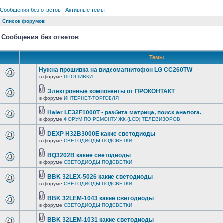
Сообщения без ответов
|
Активные темы
Список форумов
Сообщения без ответов
Темы
Нужна прошивка на видеомагнитофон LG CC260TW
в форуме
ПРОШИВКИ
Электронные компоненты от ПРОКОНТАКТ
в форуме
ИНТЕРНЕТ-ТОРГОВЛЯ
Haier LE32F1000T - разбита матрица, поиск аналога.
в форуме
ФОРУМ ПО РЕМОНТУ ЖК (LCD) ТЕЛЕВИЗОРОВ
DEXP H32B3000E какие светодиоды
в форуме
СВЕТОДИОДЫ ПОДСВЕТКИ
BQ3202B какие светодиоды
в форуме
СВЕТОДИОДЫ ПОДСВЕТКИ
BBK 32LEX-5026 какие светодиоды
в форуме
СВЕТОДИОДЫ ПОДСВЕТКИ
BBK 32LEM-1043 какие светодиоды
в форуме
СВЕТОДИОДЫ ПОДСВЕТКИ
BBK 32LEM-1031 какие светодиоды