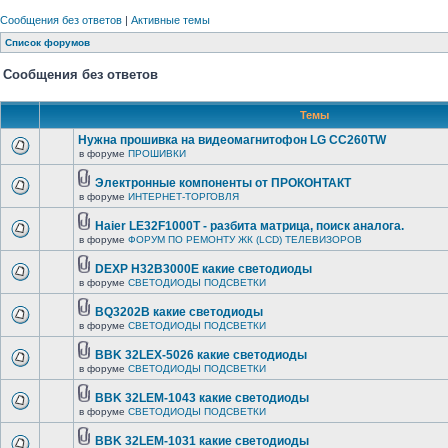
Сообщения без ответов
|
Активные темы
Список форумов
Сообщения без ответов
Темы
Нужна прошивка на видеомагнитофон LG CC260TW
в форуме
ПРОШИВКИ
Электронные компоненты от ПРОКОНТАКТ
в форуме
ИНТЕРНЕТ-ТОРГОВЛЯ
Haier LE32F1000T - разбита матрица, поиск аналога.
в форуме
ФОРУМ ПО РЕМОНТУ ЖК (LCD) ТЕЛЕВИЗОРОВ
DEXP H32B3000E какие светодиоды
в форуме
СВЕТОДИОДЫ ПОДСВЕТКИ
BQ3202B какие светодиоды
в форуме
СВЕТОДИОДЫ ПОДСВЕТКИ
BBK 32LEX-5026 какие светодиоды
в форуме
СВЕТОДИОДЫ ПОДСВЕТКИ
BBK 32LEM-1043 какие светодиоды
в форуме
СВЕТОДИОДЫ ПОДСВЕТКИ
BBK 32LEM-1031 какие светодиоды