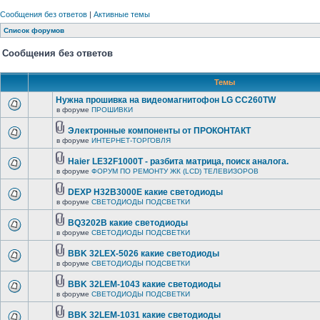
Сообщения без ответов
|
Активные темы
Список форумов
Сообщения без ответов
Темы
Нужна прошивка на видеомагнитофон LG CC260TW
в форуме
ПРОШИВКИ
Электронные компоненты от ПРОКОНТАКТ
в форуме
ИНТЕРНЕТ-ТОРГОВЛЯ
Haier LE32F1000T - разбита матрица, поиск аналога.
в форуме
ФОРУМ ПО РЕМОНТУ ЖК (LCD) ТЕЛЕВИЗОРОВ
DEXP H32B3000E какие светодиоды
в форуме
СВЕТОДИОДЫ ПОДСВЕТКИ
BQ3202B какие светодиоды
в форуме
СВЕТОДИОДЫ ПОДСВЕТКИ
BBK 32LEX-5026 какие светодиоды
в форуме
СВЕТОДИОДЫ ПОДСВЕТКИ
BBK 32LEM-1043 какие светодиоды
в форуме
СВЕТОДИОДЫ ПОДСВЕТКИ
BBK 32LEM-1031 какие светодиоды