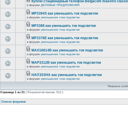
Куплю стационарный телефон Belgacom maestro classi
в форуме
ДЕЛОВЫЕ ПРЕДЛОЖЕНИЯ
MP3394S как уменьшить ток подсветки
в форуме
уменьшение тока подсветки
MP3388 как уменьшить ток подсветки
в форуме
уменьшение тока подсветки
MP3378E как уменьшить ток подсветки
в форуме
уменьшение тока подсветки
MAX16814B как уменьшить ток подсветки
в форуме
уменьшение тока подсветки
MAP3312B как уменьшить ток подсветки
в форуме
уменьшение тока подсветки
HAI7203HA как уменьшить ток подсветки
в форуме
уменьшение тока подсветки
Показать сооб
Страница
1
из
21
[ Результатов поиска: 512 ]
Список форумов