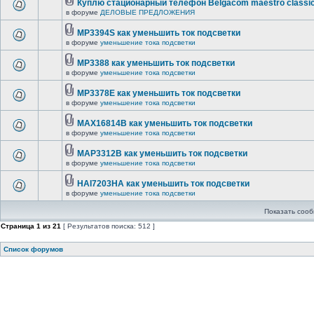
Куплю стационарный телефон Belgacom maestro classi
в форуме
ДЕЛОВЫЕ ПРЕДЛОЖЕНИЯ
MP3394S как уменьшить ток подсветки
в форуме
уменьшение тока подсветки
MP3388 как уменьшить ток подсветки
в форуме
уменьшение тока подсветки
MP3378E как уменьшить ток подсветки
в форуме
уменьшение тока подсветки
MAX16814B как уменьшить ток подсветки
в форуме
уменьшение тока подсветки
MAP3312B как уменьшить ток подсветки
в форуме
уменьшение тока подсветки
HAI7203HA как уменьшить ток подсветки
в форуме
уменьшение тока подсветки
Показать сооб
Страница
1
из
21
[ Результатов поиска: 512 ]
Список форумов