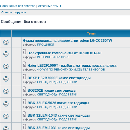
Сообщения без ответов
|
Активные темы
Список форумов
Сообщения без ответов
Темы
Нужна прошивка на видеомагнитофон LG CC260TW
в форуме
ПРОШИВКИ
Электронные компоненты от ПРОКОНТАКТ
в форуме
ИНТЕРНЕТ-ТОРГОВЛЯ
Haier LE32F1000T - разбита матрица, поиск аналога.
в форуме
ФОРУМ ПО РЕМОНТУ ЖК (LCD) ТЕЛЕВИЗОРОВ
DEXP H32B3000E какие светодиоды
в форуме
СВЕТОДИОДЫ ПОДСВЕТКИ
BQ3202B какие светодиоды
в форуме
СВЕТОДИОДЫ ПОДСВЕТКИ
BBK 32LEX-5026 какие светодиоды
в форуме
СВЕТОДИОДЫ ПОДСВЕТКИ
BBK 32LEM-1043 какие светодиоды
в форуме
СВЕТОДИОДЫ ПОДСВЕТКИ
BBK 32LEM-1031 какие светодиоды