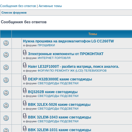
Сообщения без ответов
|
Активные темы
Список форумов
Сообщения без ответов
Темы
Нужна прошивка на видеомагнитофон LG CC260TW
в форуме
ПРОШИВКИ
Электронные компоненты от ПРОКОНТАКТ
в форуме
ИНТЕРНЕТ-ТОРГОВЛЯ
Haier LE32F1000T - разбита матрица, поиск аналога.
в форуме
ФОРУМ ПО РЕМОНТУ ЖК (LCD) ТЕЛЕВИЗОРОВ
DEXP H32B3000E какие светодиоды
в форуме
СВЕТОДИОДЫ ПОДСВЕТКИ
BQ3202B какие светодиоды
в форуме
СВЕТОДИОДЫ ПОДСВЕТКИ
BBK 32LEX-5026 какие светодиоды
в форуме
СВЕТОДИОДЫ ПОДСВЕТКИ
BBK 32LEM-1043 какие светодиоды
в форуме
СВЕТОДИОДЫ ПОДСВЕТКИ
BBK 32LEM-1031 какие светодиоды