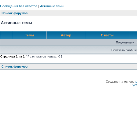
Сообщения без ответов
|
Активные темы
Список форумов
Активные темы
Темы
Автор
Ответы
Подходящих т
Показать сообще
Страница
1
из
1
[ Результатов поиска: 0 ]
Список форумов
Создано на основе
Рус