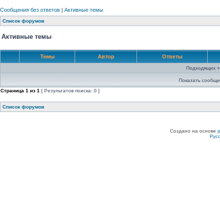
Сообщения без ответов
|
Активные темы
Список форумов
Активные темы
Темы
Автор
Ответы
Подходящих т
Показать сообще
Страница
1
из
1
[ Результатов поиска: 0 ]
Список форумов
Создано на основе
Рус