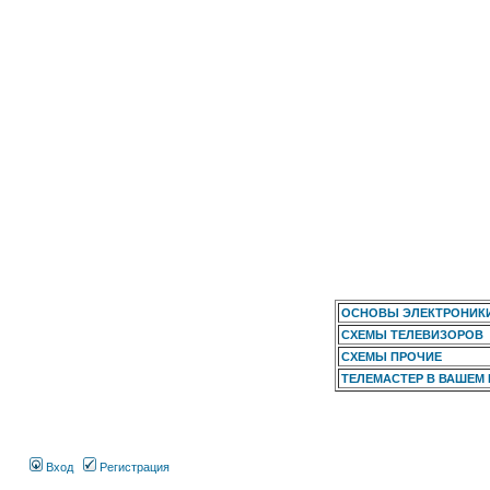
ОСНОВЫ ЭЛЕКТРОНИК
СХЕМЫ ТЕЛЕВИЗОРОВ
СХЕМЫ ПРОЧИЕ
ТЕЛЕМАСТЕР В ВАШЕМ
Вход
Регистрация