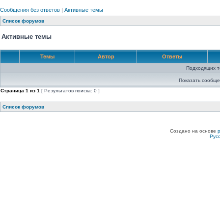
Сообщения без ответов
|
Активные темы
Список форумов
Активные темы
Темы
Автор
Ответы
Подходящих т
Показать сообще
Страница
1
из
1
[ Результатов поиска: 0 ]
Список форумов
Создано на основе
Рус