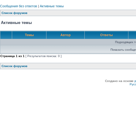
Сообщения без ответов
|
Активные темы
Список форумов
Активные темы
Темы
Автор
Ответы
Подходящих т
Показать сообще
Страница
1
из
1
[ Результатов поиска: 0 ]
Список форумов
Создано на основе
Рус