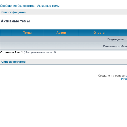
Сообщения без ответов
|
Активные темы
Список форумов
Активные темы
Темы
Автор
Ответы
Подходящих т
Показать сообще
Страница
1
из
1
[ Результатов поиска: 0 ]
Список форумов
Создано на основе
Рус