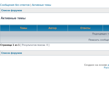
Сообщения без ответов
|
Активные темы
Список форумов
Активные темы
Темы
Автор
Ответы
Подходящих т
Показать сообще
Страница
1
из
1
[ Результатов поиска: 0 ]
Список форумов
Создано на основе
Рус