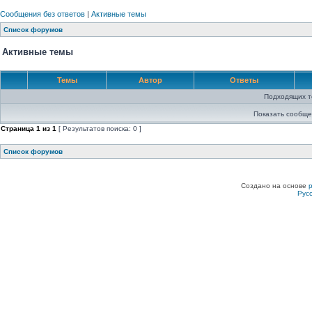
Сообщения без ответов
|
Активные темы
Список форумов
Активные темы
Темы
Автор
Ответы
Подходящих т
Показать сообще
Страница
1
из
1
[ Результатов поиска: 0 ]
Список форумов
Создано на основе
Рус