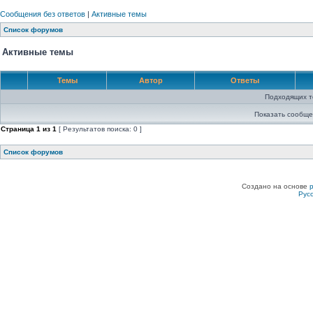
Сообщения без ответов
|
Активные темы
Список форумов
Активные темы
Темы
Автор
Ответы
Подходящих т
Показать сообще
Страница
1
из
1
[ Результатов поиска: 0 ]
Список форумов
Создано на основе
Рус