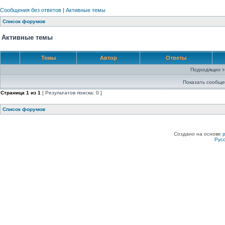
Сообщения без ответов
|
Активные темы
Список форумов
Активные темы
Темы
Автор
Ответы
Подходящих т
Показать сообще
Страница
1
из
1
[ Результатов поиска: 0 ]
Список форумов
Создано на основе
Рус