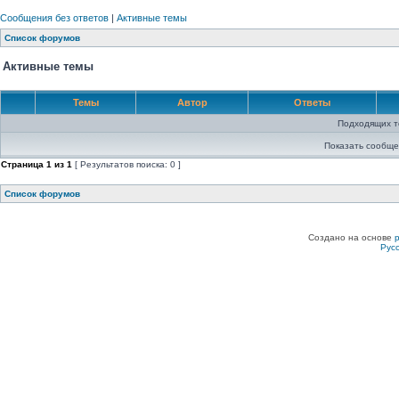
Сообщения без ответов
|
Активные темы
Список форумов
Активные темы
Темы
Автор
Ответы
Подходящих т
Показать сообще
Страница
1
из
1
[ Результатов поиска: 0 ]
Список форумов
Создано на основе
Рус