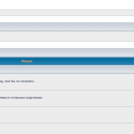
Форум
д, они-бы не казались
алимся готовыми изделиями