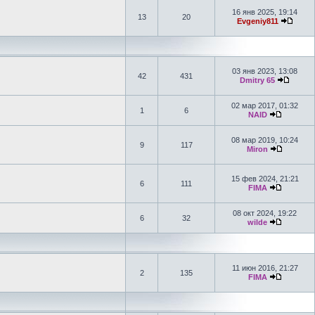
16 янв 2025, 19:14
13
20
Evgeniy811
03 янв 2023, 13:08
42
431
Dmitry 65
02 мар 2017, 01:32
1
6
NAID
08 мар 2019, 10:24
9
117
Miron
15 фев 2024, 21:21
6
111
FIMA
08 окт 2024, 19:22
6
32
wilde
11 июн 2016, 21:27
2
135
FIMA