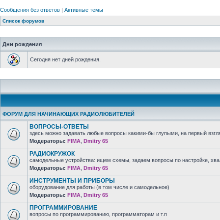
Сообщения без ответов
|
Активные темы
Список форумов
Дни рождения
Сегодня нет дней рождения.
ФОРУМ ДЛЯ НАЧИНАЮЩИХ РАДИОЛЮБИТЕЛЕЙ
ВОПРОСЫ-ОТВЕТЫ
здесь можно задавать любые вопросы какими-бы глупыми, на первый взгля
Модераторы:
FIMA
,
Dmitry 65
РАДИОКРУЖОК
самодельные устройства: ищем схемы, задаем вопросы по настройке, хв
Модераторы:
FIMA
,
Dmitry 65
ИНСТРУМЕНТЫ И ПРИБОРЫ
оборудование для работы (в том числе и самодельное)
Модераторы:
FIMA
,
Dmitry 65
ПРОГРАММИРОВАНИЕ
вопросы по программированию, программаторам и т.п