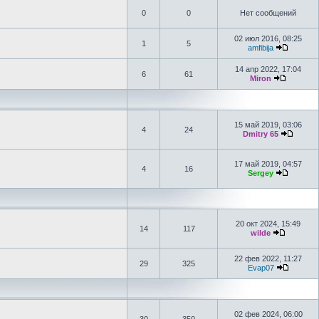
0
0
Нет сообщений
02 июл 2016, 08:25
1
5
amfibija
14 апр 2022, 17:04
6
61
Miron
15 май 2019, 03:06
4
24
Dmitry 65
17 май 2019, 04:57
4
16
Sergey
20 окт 2024, 15:49
14
117
wilde
22 фев 2022, 11:27
29
325
Evap07
02 фев 2024, 06:00