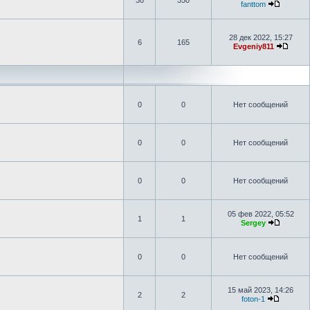
30
350
fanttom
28 дек 2022, 15:27
6
165
Evgeniy811
0
0
Нет сообщений
0
0
Нет сообщений
0
0
Нет сообщений
05 фев 2022, 05:52
1
1
Sergey
0
0
Нет сообщений
15 май 2023, 14:26
2
2
foton-1