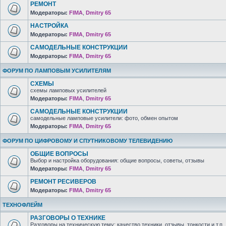
РЕМОНТ
Модераторы:
FIMA
,
Dmitry 65
НАСТРОЙКА
Модераторы:
FIMA
,
Dmitry 65
САМОДЕЛЬНЫЕ КОНСТРУКЦИИ
Модераторы:
FIMA
,
Dmitry 65
ФОРУМ ПО ЛАМПОВЫМ УСИЛИТЕЛЯМ
СХЕМЫ
схемы ламповых усилителей
Модераторы:
FIMA
,
Dmitry 65
САМОДЕЛЬНЫЕ КОНСТРУКЦИИ
самодельные ламповые усилители: фото, обмен опытом
Модераторы:
FIMA
,
Dmitry 65
ФОРУМ ПО ЦИФРОВОМУ И СПУТНИКОВОМУ ТЕЛЕВИДЕНИЮ
ОБЩИЕ ВОПРОСЫ
Выбор и настройка оборудования: общие вопросы, советы, отзывы
Модераторы:
FIMA
,
Dmitry 65
РЕМОНТ РЕСИВЕРОВ
Модераторы:
FIMA
,
Dmitry 65
ТЕХНОФЛЕЙМ
РАЗГОВОРЫ О ТЕХНИКЕ
Разговоры на техническую тему: качество техники, отзывы, тонкости и т.п.