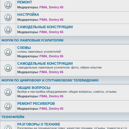
РЕМОНТ
Модераторы:
FIMA
,
Dmitry 65
НАСТРОЙКА
Модераторы:
FIMA
,
Dmitry 65
САМОДЕЛЬНЫЕ КОНСТРУКЦИИ
Модераторы:
FIMA
,
Dmitry 65
ФОРУМ ПО ЛАМПОВЫМ УСИЛИТЕЛЯМ
СХЕМЫ
схемы ламповых усилителей
Модераторы:
FIMA
,
Dmitry 65
САМОДЕЛЬНЫЕ КОНСТРУКЦИИ
самодельные ламповые усилители: фото, обмен опытом
Модераторы:
FIMA
,
Dmitry 65
ФОРУМ ПО ЦИФРОВОМУ И СПУТНИКОВОМУ ТЕЛЕВИДЕНИЮ
ОБЩИЕ ВОПРОСЫ
Выбор и настройка оборудования: общие вопросы, советы, отзывы
Модераторы:
FIMA
,
Dmitry 65
РЕМОНТ РЕСИВЕРОВ
Модераторы:
FIMA
,
Dmitry 65
ТЕХНОФЛЕЙМ
РАЗГОВОРЫ О ТЕХНИКЕ
Разговоры на техническую тему: качество техники, отзывы, тонкости и т.п.