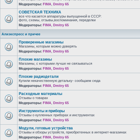
Модераторы:
FIMA
,
Dmitry 65
СОВЕТСКАЯ ТЕХНИКА
все что касается аппаратуры выпущенной в СССР:
фото, схемы, отзывы,воспоминания, переделки
Модераторы:
FIMA
,
Dmitry 65
Алиэкспресс и причее
Проверенные магазины
Магазины, которым можно доверять
Модераторы:
FIMA
,
Dmitry 65
Плохие магазины
Магазины, с которыми лучше не связываться
Модераторы:
FIMA
,
Dmitry 65
Плохие радиодетали
Купили некачественную детальку- сообщаем сюда
Модераторы:
FIMA
,
Dmitry 65
Расходные материалы
Отзывы о товарах
Модераторы:
FIMA
,
Dmitry 65
Инструменты и приборы
Отзывы о купленных приборах и инструментах
Модераторы:
FIMA
,
Dmitry 65
Модули, готовые устройства
Отзывы и обзоры устройств, приобретенных в интернет-магазинах
Модераторы:
FIMA
,
Dmitry 65