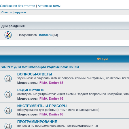
Сообщения без ответов
|
Активные темы
Список форумов
Дни рождения
Поздравляем:
hohol73
(53)
Форум
ФОРУМ ДЛЯ НАЧИНАЮЩИХ РАДИОЛЮБИТЕЛЕЙ
ВОПРОСЫ-ОТВЕТЫ
здесь можно задавать любые вопросы какими-бы глупыми, на первый взгля
Модераторы:
FIMA
,
Dmitry 65
РАДИОКРУЖОК
самодельные устройства: ищем схемы, задаем вопросы по настройке, хв
Модераторы:
FIMA
,
Dmitry 65
ИНСТРУМЕНТЫ И ПРИБОРЫ
оборудование для работы (в том числе и самодельное)
Модераторы:
FIMA
,
Dmitry 65
ПРОГРАММИРОВАНИЕ
вопросы по программированию, программаторам и т.п