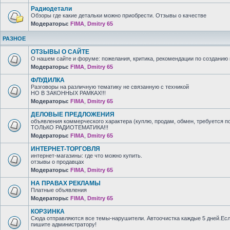
Радиодетали
Обзоры где какие детальки можно приобрести. Отзывы о качестве
Модераторы:
FIMA
,
Dmitry 65
РАЗНОЕ
ОТЗЫВЫ О САЙТЕ
О нашем сайте и форуме: пожелания, критика, рекомендации по созданию 
Модераторы:
FIMA
,
Dmitry 65
ФЛУДИЛКА
Разговоры на различную тематику не связанную с техникой
НО В ЗАКОННЫХ РАМКАХ!!!
Модераторы:
FIMA
,
Dmitry 65
ДЕЛОВЫЕ ПРЕДЛОЖЕНИЯ
объявления коммерческого характера (куплю, продам, обмен, требуется п
ТОЛЬКО РАДИОТЕМАТИКА!!!
Модераторы:
FIMA
,
Dmitry 65
ИНТЕРНЕТ-ТОРГОВЛЯ
интернет-магазины: где что можно купить.
отзывы о продавцах
Модераторы:
FIMA
,
Dmitry 65
НА ПРАВАХ РЕКЛАМЫ
Платные объявления
Модераторы:
FIMA
,
Dmitry 65
КОРЗИНКА
Сюда отправляются все темы-нарушители. Автоочистка каждые 5 дней.Есл
пишите администратору!