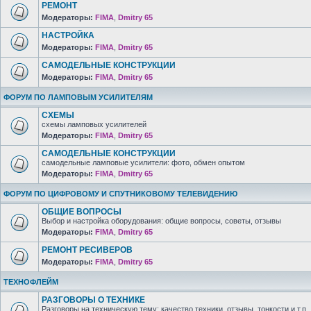
РЕМОНТ
Модераторы:
FIMA
,
Dmitry 65
НАСТРОЙКА
Модераторы:
FIMA
,
Dmitry 65
САМОДЕЛЬНЫЕ КОНСТРУКЦИИ
Модераторы:
FIMA
,
Dmitry 65
ФОРУМ ПО ЛАМПОВЫМ УСИЛИТЕЛЯМ
СХЕМЫ
схемы ламповых усилителей
Модераторы:
FIMA
,
Dmitry 65
САМОДЕЛЬНЫЕ КОНСТРУКЦИИ
самодельные ламповые усилители: фото, обмен опытом
Модераторы:
FIMA
,
Dmitry 65
ФОРУМ ПО ЦИФРОВОМУ И СПУТНИКОВОМУ ТЕЛЕВИДЕНИЮ
ОБЩИЕ ВОПРОСЫ
Выбор и настройка оборудования: общие вопросы, советы, отзывы
Модераторы:
FIMA
,
Dmitry 65
РЕМОНТ РЕСИВЕРОВ
Модераторы:
FIMA
,
Dmitry 65
ТЕХНОФЛЕЙМ
РАЗГОВОРЫ О ТЕХНИКЕ
Разговоры на техническую тему: качество техники, отзывы, тонкости и т.п.