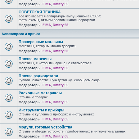
Модераторы:
FIMA
,
Dmitry 65
СОВЕТСКАЯ ТЕХНИКА
все что касается аппаратуры выпущенной в СССР:
фото, схемы, отзывы,воспоминания, переделки
Модераторы:
FIMA
,
Dmitry 65
Алиэкспресс и причее
Проверенные магазины
Магазины, которым можно доверять
Модераторы:
FIMA
,
Dmitry 65
Плохие магазины
Магазины, с которыми лучше не связываться
Модераторы:
FIMA
,
Dmitry 65
Плохие радиодетали
Купили некачественную детальку- сообщаем сюда
Модераторы:
FIMA
,
Dmitry 65
Расходные материалы
Отзывы о товарах
Модераторы:
FIMA
,
Dmitry 65
Инструменты и приборы
Отзывы о купленных приборах и инструментах
Модераторы:
FIMA
,
Dmitry 65
Модули, готовые устройства
Отзывы и обзоры устройств, приобретенных в интернет-магазинах
Модераторы:
FIMA
,
Dmitry 65