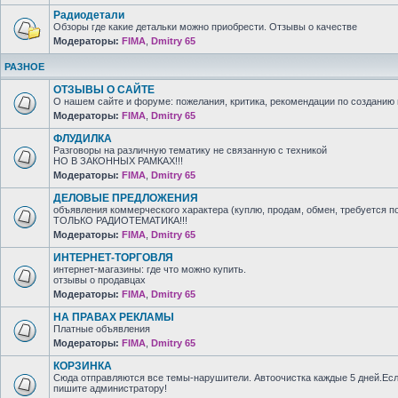
Радиодетали
Обзоры где какие детальки можно приобрести. Отзывы о качестве
Модераторы:
FIMA
,
Dmitry 65
РАЗНОЕ
ОТЗЫВЫ О САЙТЕ
О нашем сайте и форуме: пожелания, критика, рекомендации по созданию 
Модераторы:
FIMA
,
Dmitry 65
ФЛУДИЛКА
Разговоры на различную тематику не связанную с техникой
НО В ЗАКОННЫХ РАМКАХ!!!
Модераторы:
FIMA
,
Dmitry 65
ДЕЛОВЫЕ ПРЕДЛОЖЕНИЯ
объявления коммерческого характера (куплю, продам, обмен, требуется п
ТОЛЬКО РАДИОТЕМАТИКА!!!
Модераторы:
FIMA
,
Dmitry 65
ИНТЕРНЕТ-ТОРГОВЛЯ
интернет-магазины: где что можно купить.
отзывы о продавцах
Модераторы:
FIMA
,
Dmitry 65
НА ПРАВАХ РЕКЛАМЫ
Платные объявления
Модераторы:
FIMA
,
Dmitry 65
КОРЗИНКА
Сюда отправляются все темы-нарушители. Автоочистка каждые 5 дней.Есл
пишите администратору!