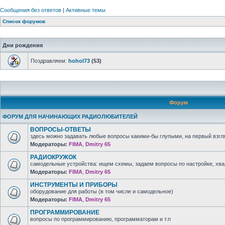
Сообщения без ответов
|
Активные темы
Список форумов
Дни рождения
Поздравляем:
hohol73
(53)
Форум
ФОРУМ ДЛЯ НАЧИНАЮЩИХ РАДИОЛЮБИТЕЛЕЙ
ВОПРОСЫ-ОТВЕТЫ
здесь можно задавать любые вопросы какими-бы глупыми, на первый взгля
Модераторы:
FIMA
,
Dmitry 65
РАДИОКРУЖОК
самодельные устройства: ищем схемы, задаем вопросы по настройке, хв
Модераторы:
FIMA
,
Dmitry 65
ИНСТРУМЕНТЫ И ПРИБОРЫ
оборудование для работы (в том числе и самодельное)
Модераторы:
FIMA
,
Dmitry 65
ПРОГРАММИРОВАНИЕ
вопросы по программированию, программаторам и т.п