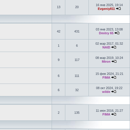
16 янв 2025, 19:14
13
20
Evgeniy811
03 янв 2023, 13:08
42
431
Dmitry 65
02 мар 2017, 01:32
1
6
NAID
08 мар 2019, 10:24
9
117
Miron
15 фев 2024, 21:21
6
111
FIMA
08 окт 2024, 19:22
6
32
wilde
11 июн 2016, 21:27
2
135
FIMA