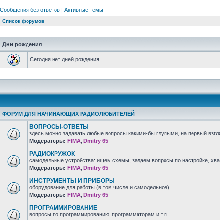
Сообщения без ответов
|
Активные темы
Список форумов
Дни рождения
Сегодня нет дней рождения.
ФОРУМ ДЛЯ НАЧИНАЮЩИХ РАДИОЛЮБИТЕЛЕЙ
ВОПРОСЫ-ОТВЕТЫ
здесь можно задавать любые вопросы какими-бы глупыми, на первый взгля
Модераторы:
FIMA
,
Dmitry 65
РАДИОКРУЖОК
самодельные устройства: ищем схемы, задаем вопросы по настройке, хв
Модераторы:
FIMA
,
Dmitry 65
ИНСТРУМЕНТЫ И ПРИБОРЫ
оборудование для работы (в том числе и самодельное)
Модераторы:
FIMA
,
Dmitry 65
ПРОГРАММИРОВАНИЕ
вопросы по программированию, программаторам и т.п