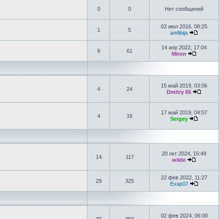
0
0
Нет сообщений
02 июл 2016, 08:25
1
5
amfibija
14 апр 2022, 17:04
6
61
Miron
15 май 2019, 03:06
4
24
Dmitry 65
17 май 2019, 04:57
4
16
Sergey
20 окт 2024, 15:49
14
117
wilde
22 фев 2022, 11:27
29
325
Evap07
02 фев 2024, 06:00