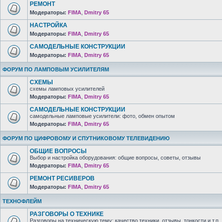
РЕМОНТ
Модераторы:
FIMA
,
Dmitry 65
НАСТРОЙКА
Модераторы:
FIMA
,
Dmitry 65
САМОДЕЛЬНЫЕ КОНСТРУКЦИИ
Модераторы:
FIMA
,
Dmitry 65
ФОРУМ ПО ЛАМПОВЫМ УСИЛИТЕЛЯМ
СХЕМЫ
схемы ламповых усилителей
Модераторы:
FIMA
,
Dmitry 65
САМОДЕЛЬНЫЕ КОНСТРУКЦИИ
самодельные ламповые усилители: фото, обмен опытом
Модераторы:
FIMA
,
Dmitry 65
ФОРУМ ПО ЦИФРОВОМУ И СПУТНИКОВОМУ ТЕЛЕВИДЕНИЮ
ОБЩИЕ ВОПРОСЫ
Выбор и настройка оборудования: общие вопросы, советы, отзывы
Модераторы:
FIMA
,
Dmitry 65
РЕМОНТ РЕСИВЕРОВ
Модераторы:
FIMA
,
Dmitry 65
ТЕХНОФЛЕЙМ
РАЗГОВОРЫ О ТЕХНИКЕ
Разговоры на техническую тему: качество техники, отзывы, тонкости и т.п.