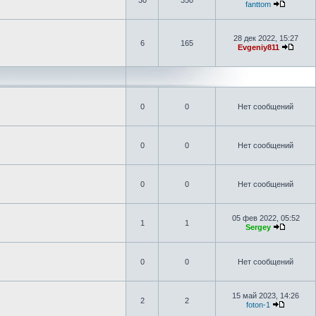
30
350
fanttom
28 дек 2022, 15:27
6
165
Evgeniy811
0
0
Нет сообщений
0
0
Нет сообщений
0
0
Нет сообщений
05 фев 2022, 05:52
1
1
Sergey
0
0
Нет сообщений
15 май 2023, 14:26
2
2
foton-1