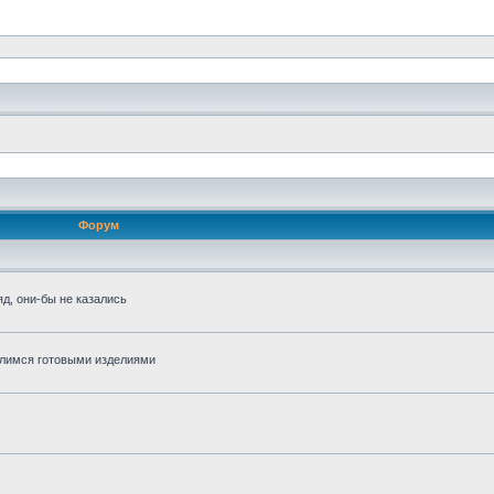
Форум
д, они-бы не казались
алимся готовыми изделиями