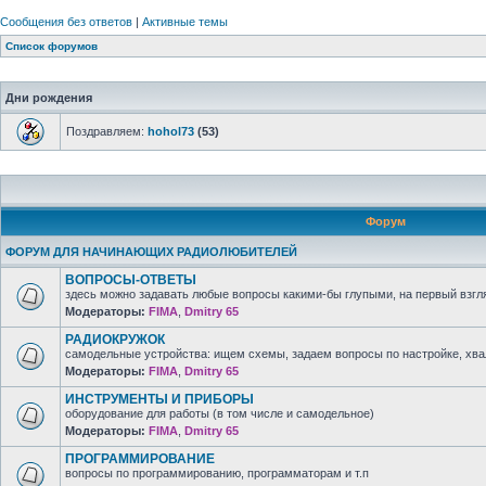
Сообщения без ответов
|
Активные темы
Список форумов
Дни рождения
Поздравляем:
hohol73
(53)
Форум
ФОРУМ ДЛЯ НАЧИНАЮЩИХ РАДИОЛЮБИТЕЛЕЙ
ВОПРОСЫ-ОТВЕТЫ
здесь можно задавать любые вопросы какими-бы глупыми, на первый взгля
Модераторы:
FIMA
,
Dmitry 65
РАДИОКРУЖОК
самодельные устройства: ищем схемы, задаем вопросы по настройке, хв
Модераторы:
FIMA
,
Dmitry 65
ИНСТРУМЕНТЫ И ПРИБОРЫ
оборудование для работы (в том числе и самодельное)
Модераторы:
FIMA
,
Dmitry 65
ПРОГРАММИРОВАНИЕ
вопросы по программированию, программаторам и т.п