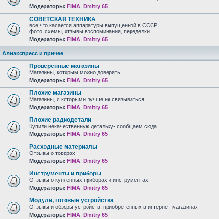
Модераторы:
FIMA
,
Dmitry 65
СОВЕТСКАЯ ТЕХНИКА
все что касается аппаратуры выпущенной в СССР:
фото, схемы, отзывы,воспоминания, переделки
Модераторы:
FIMA
,
Dmitry 65
Алиэкспресс и причее
Проверенные магазины
Магазины, которым можно доверять
Модераторы:
FIMA
,
Dmitry 65
Плохие магазины
Магазины, с которыми лучше не связываться
Модераторы:
FIMA
,
Dmitry 65
Плохие радиодетали
Купили некачественную детальку- сообщаем сюда
Модераторы:
FIMA
,
Dmitry 65
Расходные материалы
Отзывы о товарах
Модераторы:
FIMA
,
Dmitry 65
Инструменты и приборы
Отзывы о купленных приборах и инструментах
Модераторы:
FIMA
,
Dmitry 65
Модули, готовые устройства
Отзывы и обзоры устройств, приобретенных в интернет-магазинах
Модераторы:
FIMA
,
Dmitry 65