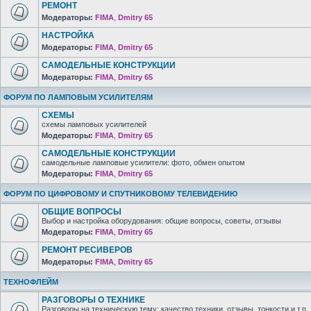
РЕМОНТ
Модераторы:
FIMA
,
Dmitry 65
НАСТРОЙКА
Модераторы:
FIMA
,
Dmitry 65
САМОДЕЛЬНЫЕ КОНСТРУКЦИИ
Модераторы:
FIMA
,
Dmitry 65
ФОРУМ ПО ЛАМПОВЫМ УСИЛИТЕЛЯМ
СХЕМЫ
схемы ламповых усилителей
Модераторы:
FIMA
,
Dmitry 65
САМОДЕЛЬНЫЕ КОНСТРУКЦИИ
самодельные ламповые усилители: фото, обмен опытом
Модераторы:
FIMA
,
Dmitry 65
ФОРУМ ПО ЦИФРОВОМУ И СПУТНИКОВОМУ ТЕЛЕВИДЕНИЮ
ОБЩИЕ ВОПРОСЫ
Выбор и настройка оборудования: общие вопросы, советы, отзывы
Модераторы:
FIMA
,
Dmitry 65
РЕМОНТ РЕСИВЕРОВ
Модераторы:
FIMA
,
Dmitry 65
ТЕХНОФЛЕЙМ
РАЗГОВОРЫ О ТЕХНИКЕ
Разговоры на техническую тему: качество техники, отзывы, тонкости и т.п.