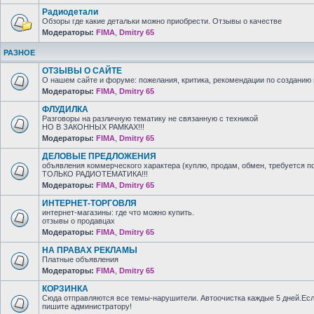
Радиодетали
Обзоры где какие детальки можно приобрести. Отзывы о качестве
Модераторы:
FIMA
,
Dmitry 65
РАЗНОЕ
ОТЗЫВЫ О САЙТЕ
О нашем сайте и форуме: пожелания, критика, рекомендации по созданию 
Модераторы:
FIMA
,
Dmitry 65
ФЛУДИЛКА
Разговоры на различную тематику не связанную с техникой
НО В ЗАКОННЫХ РАМКАХ!!!
Модераторы:
FIMA
,
Dmitry 65
ДЕЛОВЫЕ ПРЕДЛОЖЕНИЯ
объявления коммерческого характера (куплю, продам, обмен, требуется п
ТОЛЬКО РАДИОТЕМАТИКА!!!
Модераторы:
FIMA
,
Dmitry 65
ИНТЕРНЕТ-ТОРГОВЛЯ
интернет-магазины: где что можно купить.
отзывы о продавцах
Модераторы:
FIMA
,
Dmitry 65
НА ПРАВАХ РЕКЛАМЫ
Платные объявления
Модераторы:
FIMA
,
Dmitry 65
КОРЗИНКА
Сюда отправляются все темы-нарушители. Автоочистка каждые 5 дней.Есл
пишите администратору!